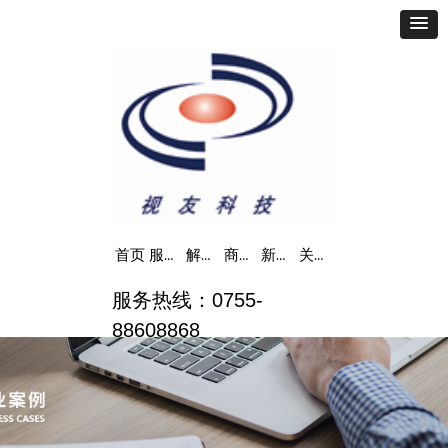
首页
服务运营
解决方案
商业案例
新闻中心
关于我们
服务热线：0755-
88608868