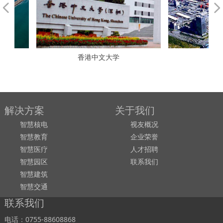
넳
넲
香港中文大学
盐田国
解决方案
关于我们
智慧核电
视友概况
智慧教育
企业荣誉
智慧医疗
人才招聘
智慧园区
联系我们
智慧建筑
智慧交通
联系我们
电话：0755-88608868