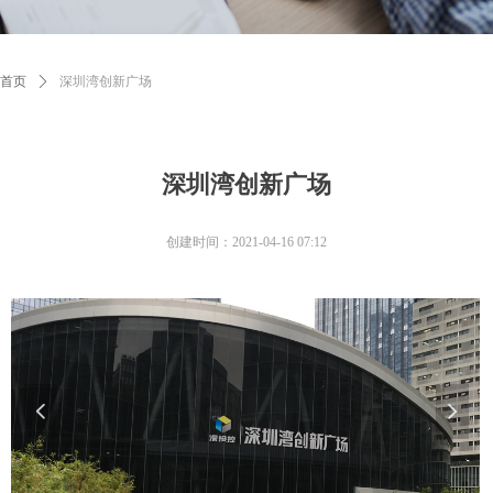
首页
ꄲ
深圳湾创新广场
深圳湾创新广场
创建时间：
2021-04-16
07:12
넳
넲