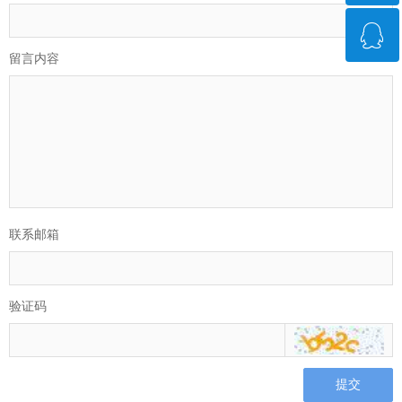
ꁗ
0755-88608868
留言内容
QQ客服
联系邮箱
验证码
提交