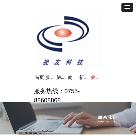
首页
服务运营
解决方案
商业案例
新闻中心
关于我们
服务热线：0755-
88608868